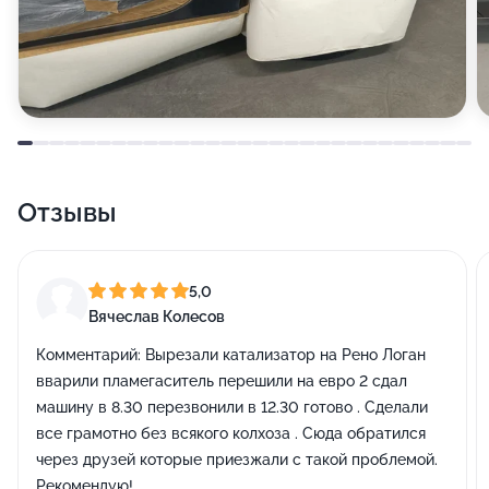
Отзывы
5,0
Вячеслав Колесов
Комментарий:
Вырезали катализатор на Рено Логан
вварили пламегаситель перешили на евро 2 сдал
машину в 8.30 перезвонили в 12.30 готово . Сделали
все грамотно без всякого колхоза . Сюда обратился
через друзей которые приезжали с такой проблемой.
Рекомендую!