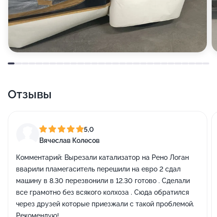
Отзывы
5,0
Вячеслав Колесов
Комментарий:
Вырезали катализатор на Рено Логан
вварили пламегаситель перешили на евро 2 сдал
машину в 8.30 перезвонили в 12.30 готово . Сделали
все грамотно без всякого колхоза . Сюда обратился
через друзей которые приезжали с такой проблемой.
Рекомендую!