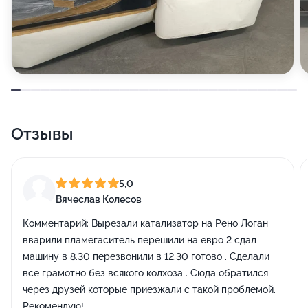
Отзывы
5,0
Вячеслав Колесов
Комментарий:
Вырезали катализатор на Рено Логан
вварили пламегаситель перешили на евро 2 сдал
машину в 8.30 перезвонили в 12.30 готово . Сделали
все грамотно без всякого колхоза . Сюда обратился
через друзей которые приезжали с такой проблемой.
Рекомендую!